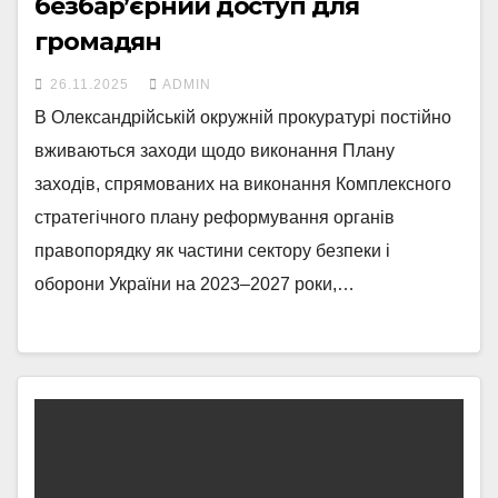
безбар’єрний доступ для
громадян
26.11.2025
ADMIN
В Олександрійській окружній прокуратурі постійно
вживаються заходи щодо виконання Плану
заходів, спрямованих на виконання Комплексного
стратегічного плану реформування органів
правопорядку як частини сектору безпеки і
оборони України на 2023–2027 роки,…