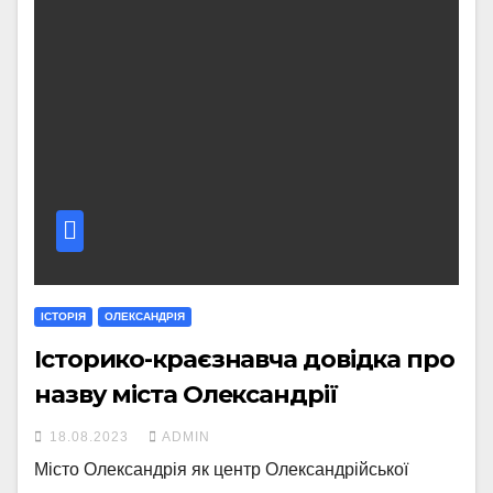
ІСТОРІЯ
ОЛЕКСАНДРІЯ
Історико-краєзнавча довідка про
назву міста Олександрії
18.08.2023
ADMIN
Місто Олександрія як центр Олександрійської