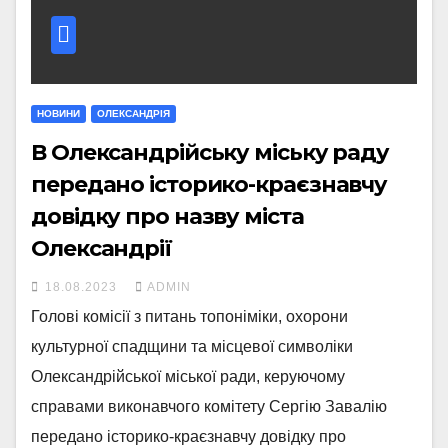
НОВИНИ
ОЛЕКСАНДРІЯ
В Олександрійську міську раду
передано історико-краєзнавчу
довідку про назву міста
Олександрії
18.08.2023
ADMIN
Голові комісії з питань топоніміки, охорони
культурної спадщини та місцевої символіки
Олександрійської міської ради, керуючому
справами виконавчого комітету Сергію Завалію
передано історико-краєзнавчу довідку про