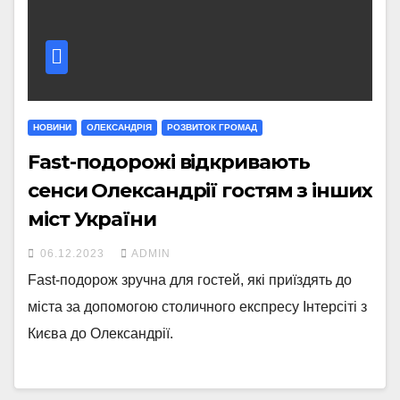
НОВИНИ
ОЛЕКСАНДРІЯ
РОЗВИТОК ГРОМАД
Fast-подорожі відкривають
сенси Олександрії гостям з інших
міст України
06.12.2023
ADMIN
Fast-подорож зручна для гостей, які приїздять до
міста за допомогою столичного експресу Інтерсіті з
Києва до Олександрії.