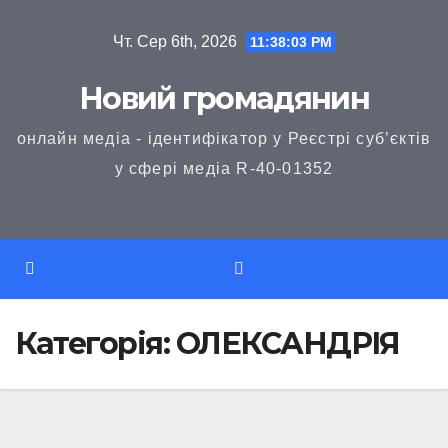
Перейти
Чт. Сер 6th, 2026
11:38:03 PM
до
вмісту
Новий громадянин
онлайн медіа - ідентифікатор у Реєстрі суб’єктів
у сфері медіа R-40-01352
Категорія:
ОЛЕКСАНДРІЯ