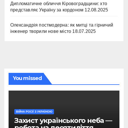
Дипломатичне обличчя Кіровоградщини: хто
представляє Україну за кордоном
12.08.2025
Олександрія постмодерна: як митці та гірничий
інженер творили нове місто
18.07.2025
You missed
ВІЙНА РОСІЇ З УКРАЇНОЮ
Захист українського неба —
робота на десятиліття