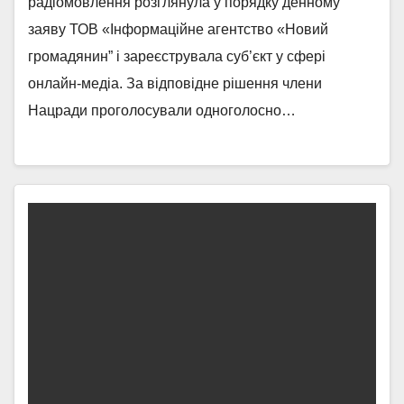
радіомовлення розглянула у порядку денному
заяву ТОВ «Інформаційне агентство «Новий
громадянин” і зареєструвала суб’єкт у сфері
онлайн-медіа. За відповідне рішення члени
Нацради проголосували одноголосно…