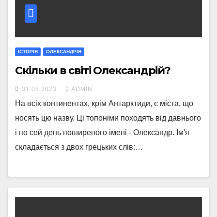
ІСТОРІЯ
ОЛЕКСАНДРІЯ
Скільки в світі Олександрій?
31.08.2023
ADMIN
На всіх континентах, крім Антарктиди, є міста, що
носять цю назву. Ці топоніми походять від давнього
і по сей день поширеного імені - Олександр. Ім'я
складається з двох грецьких слів:…