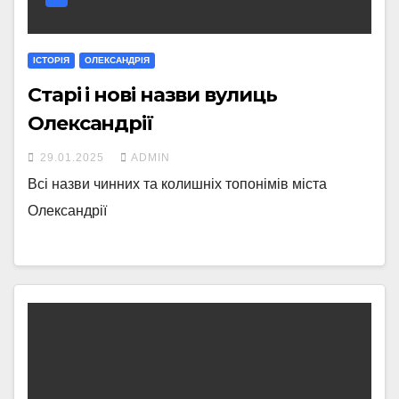
ІСТОРІЯ
ОЛЕКСАНДРІЯ
Старі і нові назви вулиць
Олександрії
29.01.2025
ADMIN
Всі назви чинних та колишніх топонімів міста
Олександрії