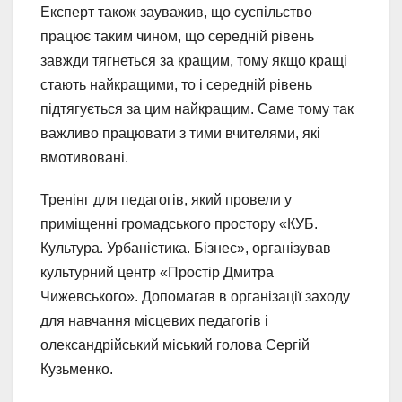
Експерт також зауважив, що суспільство
працює таким чином, що середній рівень
завжди тягнеться за кращим, тому якщо кращі
стають найкращими, то і середній рівень
підтягується за цим найкращим. Саме тому так
важливо працювати з тими вчителями, які
вмотивовані.
Тренінг для педагогів, який провели у
приміщенні громадського простору «КУБ.
Культура. Урбаністика. Бізнес», організував
культурний центр «Простір Дмитра
Чижевського». Допомагав в організації заходу
для навчання місцевих педагогів і
олександрійський міський голова Сергій
Кузьменко.