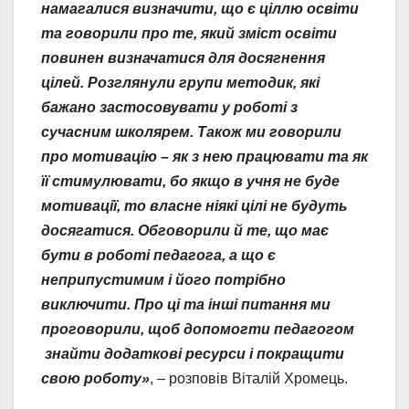
намагалися визначити, що є ціллю освіти
та говорили про те, який зміст освіти
повинен визначатися для досягнення
цілей. Розглянули групи методик, які
бажано застосовувати у роботі з
сучасним школярем. Також ми говорили
про мотивацію – як з нею працювати та як
її стимулювати, бо якщо в учня не буде
мотивації, то власне ніякі цілі не будуть
досягатися. Обговорили й те, що має
бути в роботі педагога, а що є
неприпустимим і його потрібно
виключити. Про ці та інші питання ми
проговорили, щоб допомогти педагогом
знайти додаткові ресурси і покращити
свою роботу»
, – розповів Віталій Хромець.