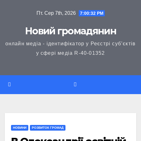
Перейти
Пт. Сер 7th, 2026
7:00:32 PM
до
вмісту
Новий громадянин
онлайн медіа - ідентифікатор у Реєстрі суб’єктів
у сфері медіа R-40-01352
НОВИНИ
РОЗВИТОК ГРОМАД