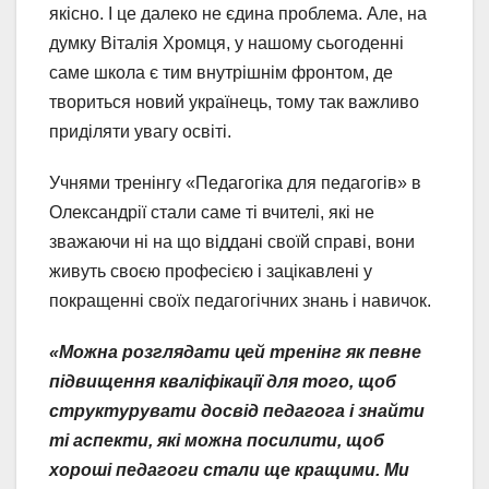
якісно. І це далеко не єдина проблема. Але, на
думку Віталія Хромця, у нашому сьогоденні
саме школа є тим внутрішнім фронтом, де
твориться новий українець, тому так важливо
приділяти увагу освіті.
Учнями тренінгу «Педагогіка для педагогів» в
Олександрії стали саме ті вчителі, які не
зважаючи ні на що віддані своїй справі, вони
живуть своєю професією і зацікавлені у
покращенні своїх педагогічних знань і навичок.
«Можна розглядати цей тренінг як певне
підвищення кваліфікації для того, щоб
структурувати досвід педагога і знайти
ті аспекти, які можна посилити, щоб
хороші педагоги стали ще кращими. Ми