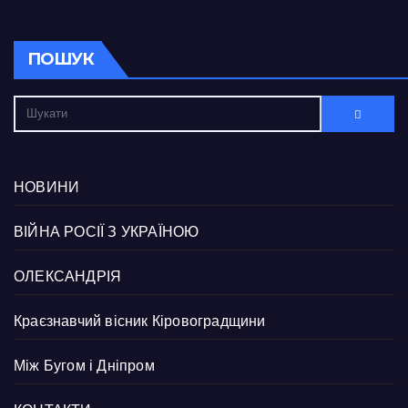
ПОШУК
НОВИНИ
ВІЙНА РОСІЇ З УКРАЇНОЮ
ОЛЕКСАНДРІЯ
Краєзнавчий вісник Кіровоградщини
Між Бугом і Дніпром