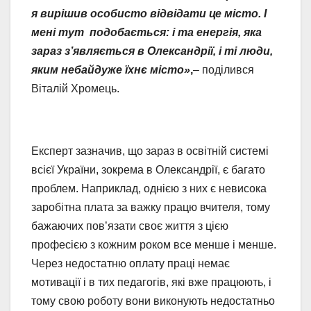
я вирішив особисто відвідати це місто. І
мені тут подобається: і та енергія, яка
зараз з’являється в Олександрії, і ті люди,
яким небайдуже їхнє місто»
,
– поділився
Віталій Хромець.
Експерт зазначив, що зараз в освітній системі
всієї України, зокрема в Олександрії, є багато
проблем. Наприклад, однією з них є невисока
заробітна плата за важку працю вчителя, тому
бажаючих пов’язати своє життя з цією
професією з кожним роком все менше і менше.
Через недостатню оплату праці немає
мотивації і в тих педагогів, які вже працюють, і
тому свою роботу вони виконують недостатньо