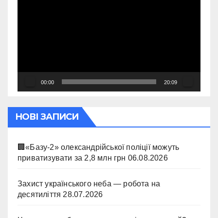
00:00
20:09
НОВІ ЗАПИСИ
🏢«Базу-2» олександрійської поліції можуть
приватизувати за 2,8 млн грн
06.08.2026
Захист українського неба — робота на
десятиліття
28.07.2026