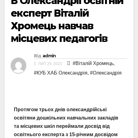
В Олександрії освітній
експерт Віталій
Хромець навчав
місцевих педагогів
Від
admin
#Віталій Хромець
,
ЛИП 26, 2023
#КУБ ХАБ Олександрія
,
#Олександрія
Протягом трьох днів олександрійські
освітяни дошкільних навчальних закладів
та місцевих шкіл переймали досвід від
освітнього експерта з 15-річним досвідом