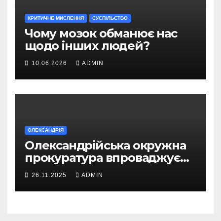
КРИТИЧНЕ МИСЛЕННЯ
СУСПІЛЬСТВО
Чому мозок обманює нас
щодо інших людей?
10.06.2026
ADMIN
ОЛЕКСАНДРІЯ
Олександрійська окружна
прокуратура впроваджує
безбар’єрний доступ для
26.11.2025
ADMIN
громадян