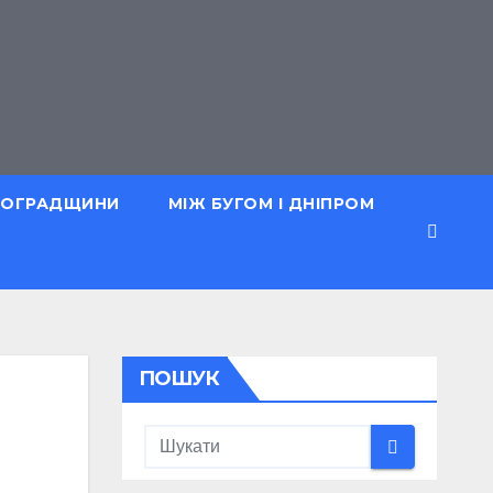
ОВОГРАДЩИНИ
МІЖ БУГОМ І ДНІПРОМ
ПОШУК