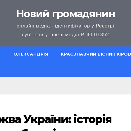
Новий громадянин
онлайн медіа - ідентифікатор у Реєстрі
суб’єктів у сфері медіа R-40-01352
Ю
ОЛЕКСАНДРІЯ
КРАЄЗНАВЧИЙ ВІСНИК КІР
ва України: історія