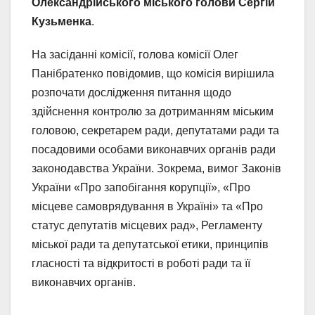
Олександрійського міського голови Сергій
Кузьменка
.
На засіданні комісії, голова комісії Олег
Панібратенко повідомив, що комісія вирішила
розпочати дослідження питання щодо
здійснення контролю за дотриманням міським
головою, секретарем ради, депутатами ради та
посадовими особами виконавчих органів ради
законодавства України. Зокрема, вимог Законів
України «Про запобігання корупції», «Про
місцеве самоврядування в Україні» та «Про
статус депутатів місцевих рад», Регламенту
міської ради та депутатської етики, принципів
гласності та відкритості в роботі ради та її
виконавчих органів.