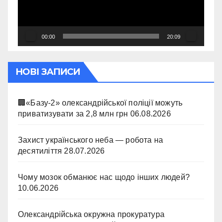
00:00
20:09
НОВІ ЗАПИСИ
🏢«Базу-2» олександрійської поліції можуть
приватизувати за 2,8 млн грн
06.08.2026
Захист українського неба — робота на
десятиліття
28.07.2026
Чому мозок обманює нас щодо інших людей?
10.06.2026
Олександрійська окружна прокуратура