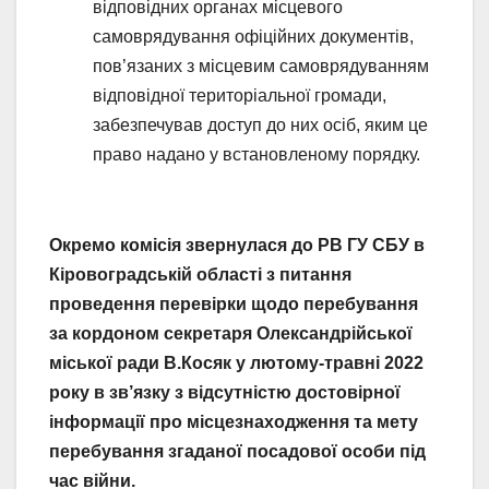
відповідних органах місцевого
самоврядування офіційних документів,
пов’язаних з місцевим самоврядуванням
відповідної територіальної громади,
забезпечував доступ до них осіб, яким це
право надано у встановленому порядку.
Окремо комісія звернулася до РВ ГУ СБУ в
Кіровоградській області з питання
проведення перевірки щодо перебування
за кордоном секретаря Олександрійської
міської ради В.Косяк у лютому-травні 2022
року в зв’язку з відсутністю достовірної
інформації про місцезнаходження та мету
перебування згаданої посадової особи під
час війни.