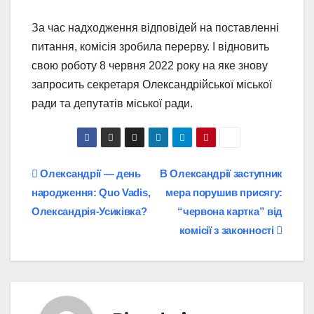
За час надходження відповідей на поставленні
питання, комісія зробила перерву. І відновить
свою роботу 8 червня 2022 року на яке знову
запросить секретаря Олександрійської міської
ради та депутатів міської ради.
Навігація
Олександрії — день
В Олександрії заступник
народження: Quo Vadis,
мера порушив присягу:
записів
Олександрія-Усиківка?
“червона картка” від
комісії з законності