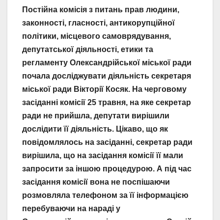
Постійна комісія з питань прав людини,
законності, гласності, антикорупційної
політики, місцевого самоврядування,
депутатської діяльності, етики та
регламенту Олександрійської міської ради
почала досліджувати діяльність секретаря
міської ради Вікторії Косяк. На черговому
засіданні комісії 25 травня, на яке секретар
ради не прийшла, депутати вирішили
дослідити її діяльність. Цікаво, що як
повідомлялось на засіданні, секретар ради
вирішила, що на засідання комісії її мали
запросити за іншою процедурою. А під час
засідання комісії вона не поспішаючи
розмовляла телефоном за її інформацією
перебуваючи на нараді у