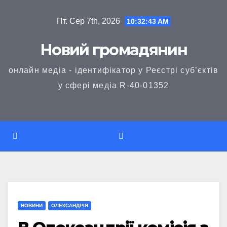
Перейти
Пт. Сер 7th, 2026
10:32:44 AM
до
вмісту
Новий громадянин
онлайн медіа - ідентифікатор у Реєстрі суб’єктів
у сфері медіа R-40-01352
НОВИНИ
ОЛЕКСАНДРІЯ