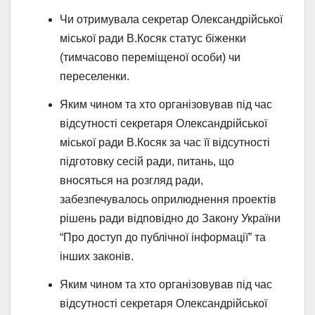
Чи отримувала секретар Олександрійської
міської ради В.Косяк статус біженки
(тимчасово переміщеної особи) чи
переселенки.
Яким чином та хто організовував під час
відсутності секретаря Олександрійської
міської ради В.Косяк за час її відсутності
підготовку сесій ради, питань, що
вносяться на розгляд ради,
забезпечувалось оприлюднення проектів
рішень ради відповідно до Закону України
“Про доступ до публічної інформації” та
інших законів.
Яким чином та хто організовував під час
відсутності секретаря Олександрійської