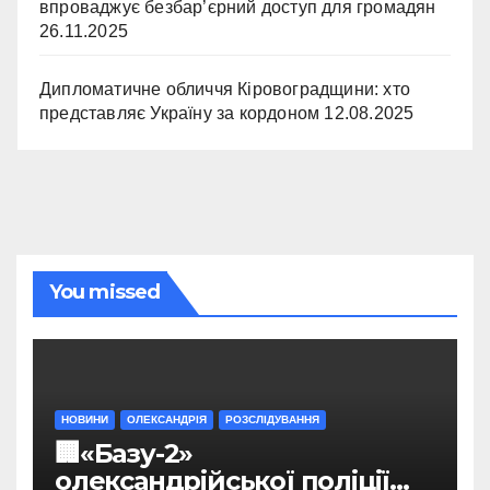
впроваджує безбар’єрний доступ для громадян
26.11.2025
Дипломатичне обличчя Кіровоградщини: хто
представляє Україну за кордоном
12.08.2025
You missed
НОВИНИ
ОЛЕКСАНДРІЯ
РОЗСЛІДУВАННЯ
🏢«Базу-2»
олександрійської поліції