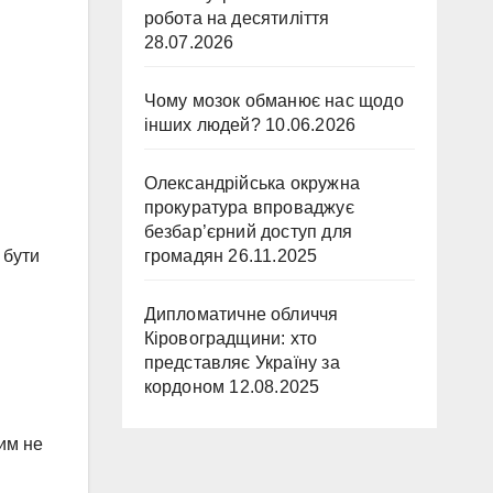
робота на десятиліття
28.07.2026
Чому мозок обманює нас щодо
інших людей?
10.06.2026
Олександрійська окружна
прокуратура впроваджує
безбар’єрний доступ для
громадян
26.11.2025
 бути
Дипломатичне обличчя
Кіровоградщини: хто
представляє Україну за
кордоном
12.08.2025
им не