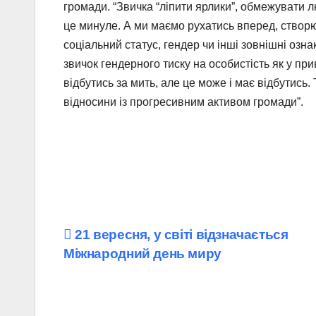
громади. “Звичка “ліпити ярлики”, обмежувати 
це минуле. А ми маємо рухатись вперед, створю
соціальний статус, гендер чи інші зовнішні оз
звичок гендерного тиску на особистість як у при
відбутись за мить, але це може і має відбутись.
відносини із прогресивним активом громади”.
Навігація
21 вересня, у світі відзначається
Міжнародний день миру
записів