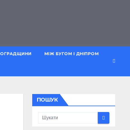
ОВОГРАДЩИНИ
МІЖ БУГОМ І ДНІПРОМ
ПОШУК