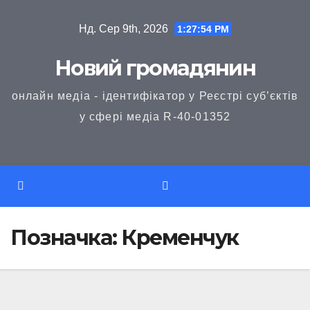
Перейти
Нд. Сер 9th, 2026
1:27:54 PM
до
вмісту
Новий громадянин
онлайн медіа - ідентифікатор у Реєстрі суб’єктів
у сфері медіа R-40-01352
Позначка:
Кременчук