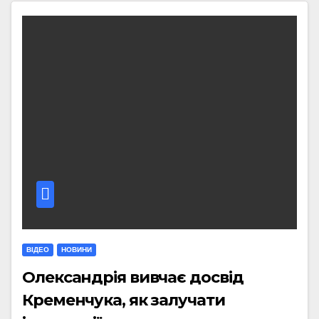
ВІДЕО
НОВИНИ
Олександрія вивчає досвід
Кременчука, як залучати