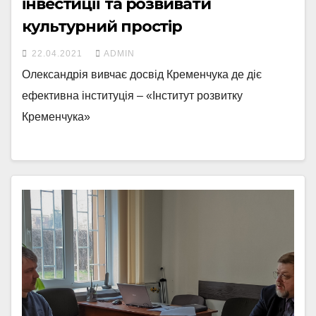
інвестиції та розвивати
культурний простір
22.04.2021
ADMIN
Олександрія вивчає досвід Кременчука де діє
ефективна інституція – «Інститут розвитку
Кременчука»