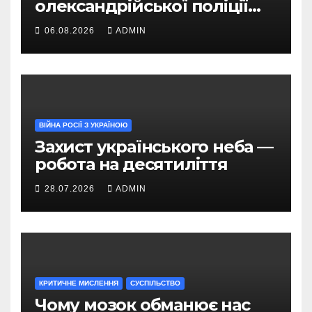
олександрійської поліції
можуть приватизувати за
06.08.2026
ADMIN
2,8 млн грн
ВІЙНА РОСІЇ З УКРАЇНОЮ
Захист українського неба —
робота на десятиліття
28.07.2026
ADMIN
КРИТИЧНЕ МИСЛЕННЯ
СУСПІЛЬСТВО
Чому мозок обманює нас