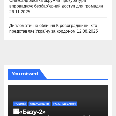
Олександрійська окружна прокуратура
впроваджує безбар’єрний доступ для громадян
26.11.2025
Дипломатичне обличчя Кіровоградщини: хто
представляє Україну за кордоном
12.08.2025
You missed
НОВИНИ
ОЛЕКСАНДРІЯ
РОЗСЛІДУВАННЯ
🏢«Базу-2»