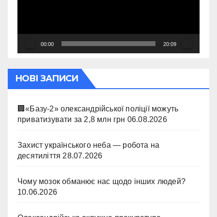
00:00
20:09
НОВІ ЗАПИСИ
🏢«Базу-2» олександрійської поліції можуть
приватизувати за 2,8 млн грн
06.08.2026
Захист українського неба — робота на
десятиліття
28.07.2026
Чому мозок обманює нас щодо інших людей?
10.06.2026