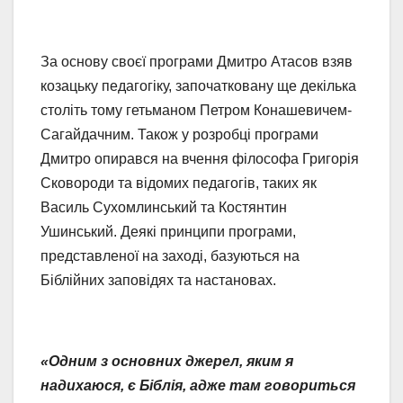
За основу своєї програми Дмитро Атасов взяв
козацьку педагогіку, започатковану ще декілька
століть тому гетьманом Петром Конашевичем-
Сагайдачним. Також у розробці програми
Дмитро опирався на вчення філософа Григорія
Сковороди та відомих педагогів, таких як
Василь Сухомлинський та Костянтин
Ушинський. Деякі принципи програми,
представленої на заході, базуються на
Біблійних заповідях та настановах.
«Одним з основних джерел, яким я
надихаюся, є Біблія, адже там говориться