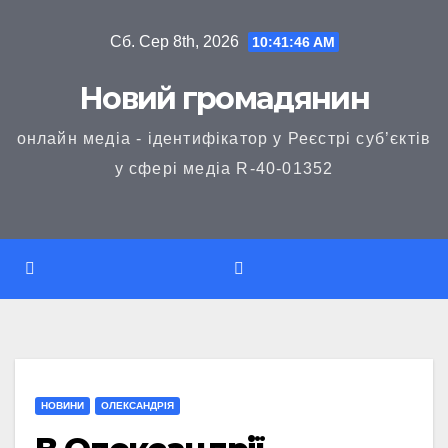
Перейти
Сб. Сер 8th, 2026
10:41:46 AM
до
вмісту
Новий громадянин
онлайн медіа - ідентифікатор у Реєстрі суб’єктів
у сфері медіа R-40-01352
НОВИНИ
ОЛЕКСАНДРІЯ