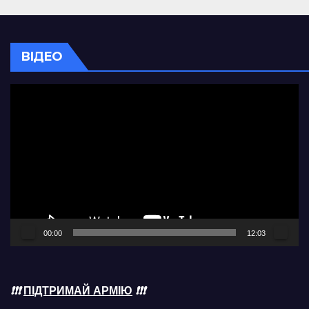
ВІДЕО
Відеопрогравач
00:00
12:03
❗❗❗
ПІДТРИМАЙ АРМІЮ
❗❗❗