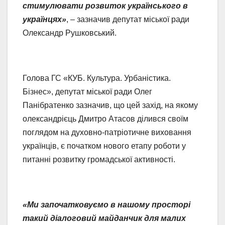
стимулювати розвиток українського в
українцях»
, – зазначив депутат міської ради
Олександр Рушковський.
Голова ГС «КУБ. Культура. Урбаністика.
Бізнес», депутат міської ради Олег
Панібратенко зазначив, що цей захід, на якому
олександрієць Дмитро Атасов ділився своїм
поглядом на духовно-патріотичне виховання
українців, є початком нового етапу роботи у
питанні розвитку громадської активності.
«Ми започатковуємо в нашому просторі
такий діалоговий майданчик для малих