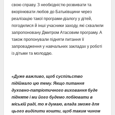
свою справу. З необхідністю розвивати та
вкорінювати любов до Батьківщини через
реалізацію такої програми-діалогу у дітей,
погодилися й інші учасники заходу, які схвалили
запропоновану Дмитром Атасовим програму. А
також пропонували підняти питання її
запровадження у навчальних закладах у роботі
із дітьми та молоддю.
«Дуже важливо, щоб суспільство
підіймало цю тему. Якщо питання
духовно-патріотичного виховання буде
підняте і ми його будемо лобіювати в
міській раді, то я думаю, влада зможе для
цього виділити кошти, щоб таким чином