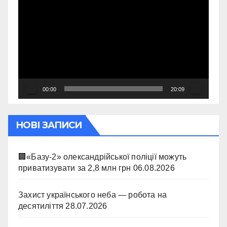
00:00
20:09
НОВІ ЗАПИСИ
🏢«Базу-2» олександрійської поліції можуть
приватизувати за 2,8 млн грн
06.08.2026
Захист українського неба — робота на
десятиліття
28.07.2026