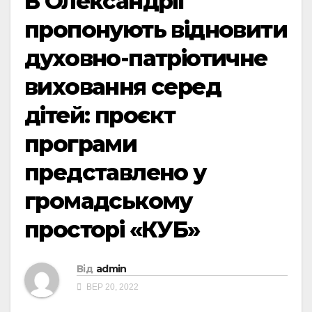
В Олександрії
пропонують відновити
духовно-патріотичне
виховання серед
дітей: проєкт
програми
представлено у
громадському
просторі «КУБ»
Від
admin
ВЕР 20, 2022