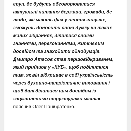
груп, де
будуть обговорюватися
актуальні питання держави, громади, де
люди, які мають фах у певних галузях,
зможуть доносити свою думку на таких
малих зібраннях, ділитися своїми
знаннями, переконаннями, життєвим
досвідом та знаходити однодумців.
Дмитро Атасов став першовідкривачем,
який прийшов у «КУБ», щоб поділитися
тим, як він відкриває в собі українськість
через духовно-патріотичне виховання і
щоб далі ділитися цим досвідом із
зацікавленими структурами міста»
, –
пояснив Олег Панібратенко.