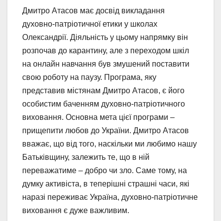
Дмитро Атасов має досвід викладання
духовно-патріотичної етики у школах
Олександрії. Діяльність у цьому напрямку він
розпочав до карантину, але з переходом шкіл
на онлайн навчання був змушений поставити
свою роботу на паузу. Програма, яку
представив містянам Дмитро Атасов, є його
особистим баченням духовно-патріотичного
виховання. Основна мета цієї програми –
прищепити любов до України. Дмитро Атасов
вважає, що від того, наскільки ми любимо нашу
Батьківщину, залежить те, що в ній
переважатиме – добро чи зло. Саме тому, на
думку активіста, в теперішні страшні часи, які
наразі переживає Україна, духовно-патріотичне
виховання є дуже важливим.