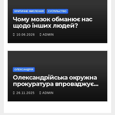
КРИТИЧНЕ МИСЛЕННЯ
СУСПІЛЬСТВО
Чому мозок обманює нас
щодо інших людей?
10.06.2026
ADMIN
ОЛЕКСАНДРІЯ
Олександрійська окружна
прокуратура впроваджує
безбар’єрний доступ для
26.11.2025
ADMIN
громадян